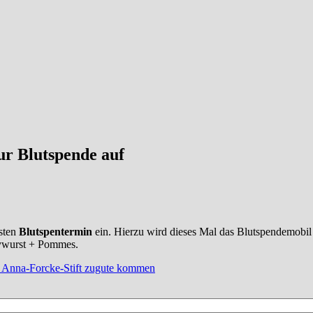
r Blutspende auf
sten
Blutspentermin
ein. Hierzu wird dieses Mal das Blutspendemobi
rywurst + Pommes.
m Anna-Forcke-Stift zugute kommen