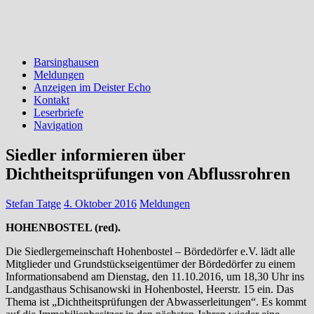
Barsinghausen
Meldungen
Anzeigen im Deister Echo
Kontakt
Leserbriefe
Navigation
Siedler informieren über
Dichtheitsprüfungen von Abflussrohren
Stefan Tatge
4. Oktober 2016
Meldungen
HOHENBOSTEL (red).
Die Siedlergemeinschaft Hohenbostel – Bördedörfer e.V. lädt alle
Mitglieder und Grundstückseigentümer der Bördedörfer zu einem
Informationsabend am Dienstag, den 11.10.2016, um 18,30 Uhr ins
Landgasthaus Schisanowski in Hohenbostel, Heerstr. 15 ein. Das
Thema ist „Dichtheitsprüfungen der Abwasserleitungen“. Es kommt