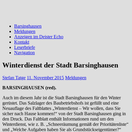
Barsinghausen
Meldungen
Anzeigen im Deister Echo
Kontakt
Leserbriefe
Navigation
Winterdienst der Stadt Barsinghausen
Stefan Tatge
11. November 2015
Meldungen
BARSINGHAUSEN (red).
Auch im diesem Jahr ist die Stadt Barsinghausen für den Winter
gerüstet. Das Salzlager des Baubetriebshofs ist gefüllt und eine
Neuauflage des Faltblattes „Winterdienst – Wir wollen, dass Sie
sicher nach Hause kommen!“ von der Stadt Barsinghausen ging in
den Druck. Das Faltblatt enthält Informationen rund um den
Winterdienst, wie z. B. „Schneeräumung gemäß der Prioritätenliste“
und „Welche Aufgaben haben Sie als Grundstückseigentümer?“